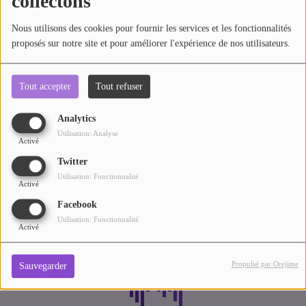
collectons
ARTISTES
Nous utilisons des cookies pour fournir les services et les fonctionnalités
proposés sur notre site et pour améliorer l'expérience de nos utilisateurs.
PLAYLIST
TITRES DIFFUSÉS
Tout accepter
Tout refuser
Médias
Analytics
Taylor Swift
Utilisation: Analyse
Activé
PHOTOS
Twitter
PODCASTS
Utilisation: Fonctionnalité
Activé
VIDÉOS
Facebook
Utilisation: Fonctionnalité
Activé
Participez
Propulsé par Orejime
Sauvegarder
DÉDICACES
JEUX CONCOURS